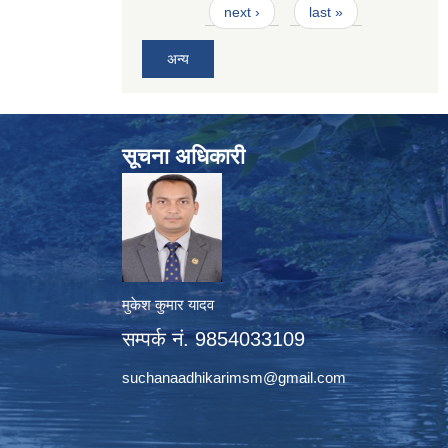
next ›
last »
अन्य
सूचना अधिकारी
मुकेश कुमार यादव
सम्पर्क नं. 9854033109
suchanaadhikarimsm@gmail.com