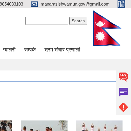
9854033103
manarasishwamun.gov@gmail.com
Search form
Search
ग्यालरी
सम्पर्क
श्रम शंचार प्रणाली