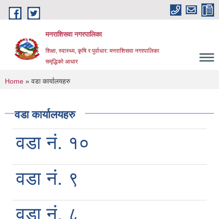
Skip to main content
मनराशिसवा नगरपालिका
शिक्षा, स्वास्थ्य, कृषि र पुर्वाधार: मनराशिसवा नगरपालिका
समृद्धिको आधार
You are here
Home
» वडा कार्यालयहरु
वडा कार्यालयहरु
वडा नं. १०
वडा नं. ९
वडा नं. ८