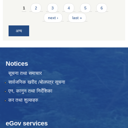
Pages
1
2
3
4
5
6
next ›
last »
अन्य
Notices
सूचना तथा समाचार
सार्वजनिक खरीद /बोलपत्र सूचना
एन, कानुन तथा निर्देशिका
कर तथा शुल्कहरु
eGov services