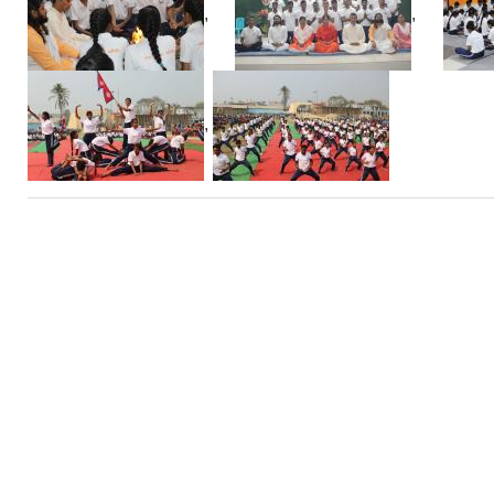
,
,
,