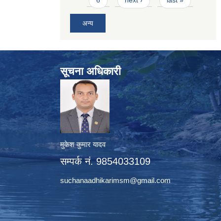
6
next ›
last »
अन्य
सूचना अधिकारी
मुकेश कुमार यादव
सम्पर्क नं. 9854033109
suchanaadhikarimsm@gmail.com