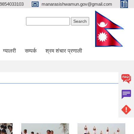
9854033103
manarasishwamun.gov@gmail.com
Search form
Search
ग्यालरी
सम्पर्क
श्रम शंचार प्रणाली