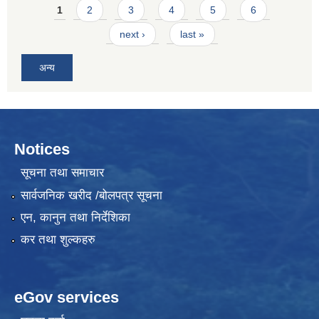
Pages
1
2
3
4
5
6
next ›
last »
अन्य
Notices
सूचना तथा समाचार
सार्वजनिक खरीद /बोलपत्र सूचना
एन, कानुन तथा निर्देशिका
कर तथा शुल्कहरु
eGov services