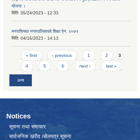
योजना ।
मिति:
05/24/2023 - 12:33
मनराशिसवा नगरपालिकाको शिक्षा ऐन, २०७९
मिति:
04/16/2023 - 14:13
Pages
« first
‹ previous
1
2
3
4
5
6
next ›
last »
अन्य
Notices
सूचना तथा समाचार
सार्वजनिक खरीद /बोलपत्र सूचना