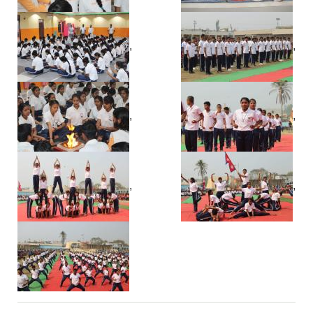
,
,
,
,
,
,