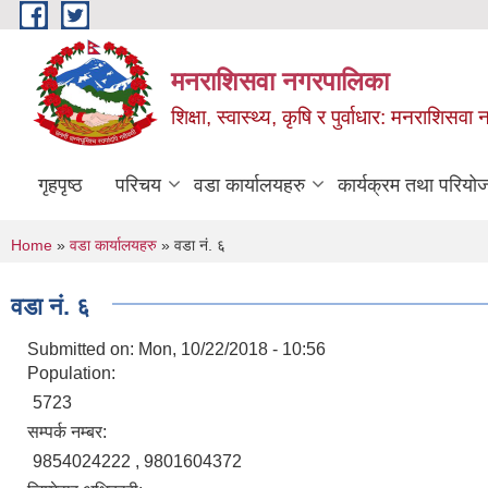
Skip to main content
मनराशिसवा नगरपालिका
शिक्षा, स्वास्थ्य, कृषि र पुर्वाधार: मनराशिस
गृहपृष्ठ
परिचय
वडा कार्यालयहरु
कार्यक्रम तथा परियो
You are here
Home
»
वडा कार्यालयहरु
» वडा नं. ६
वडा नं. ६
Submitted on:
Mon, 10/22/2018 - 10:56
Population:
5723
सम्पर्क नम्बर:
9854024222 , 9801604372