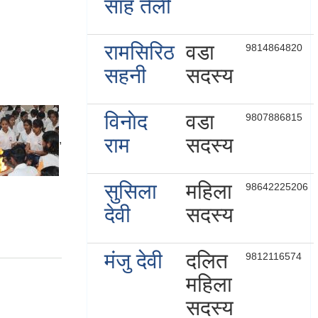
साह तेली
रामसिरिठ
वडा
9814864820
सहनी
सदस्य
विनाेद
वडा
9807886815
राम
सदस्य
,
सुसिला
महिला
98642225206
देवी
सदस्य
मंजु देवी
दलित
9812116574
महिला
सदस्य