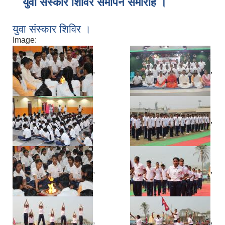
युवा संस्कार शिविर समापन समारोह ।
युवा संस्कार शिविर ।
Image:
,
,
,
,
,
,
,
,